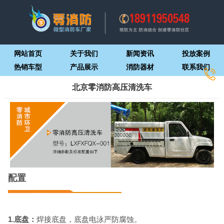
网站首页
关于我们
新闻资讯
投放案例
热销车型
产品展示
消防器材
联系我们
北京零消防高压清洗车
配置
1.底盘：
焊接底盘，底盘电泳严防腐蚀。