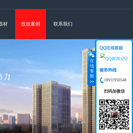
器材
投放案例
联系我们
QQ
客服
18911950548
扫码加微信