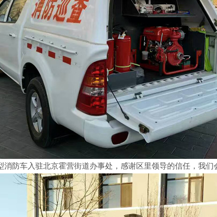
型消防车入驻北京霍营街道办事处，感谢区里领导的信任，我们