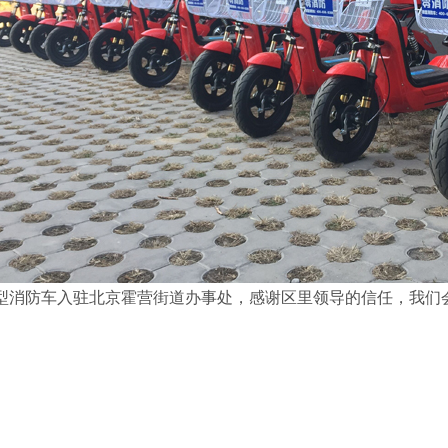
型消防车入驻北京霍营街道办事处，感谢区里领导的信任，我们