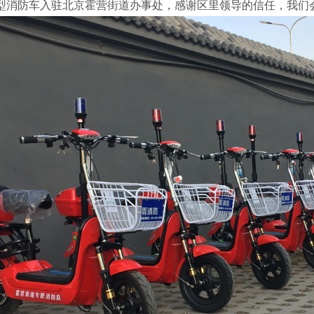
型消防车入驻北京霍营街道办事处，感谢区里领导的信任，我们