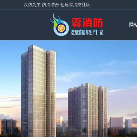
以防为主 防消结合 创建零消防社区
网